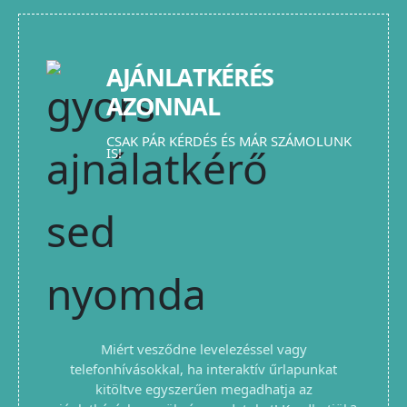
AJÁNLATKÉRÉS
AZONNAL
CSAK PÁR KÉRDÉS ÉS MÁR SZÁMOLUNK
IS!
Miért vesződne levelezéssel vagy
telefonhívásokkal, ha interaktív űrlapunkat
kitöltve egyszerűen megadhatja az