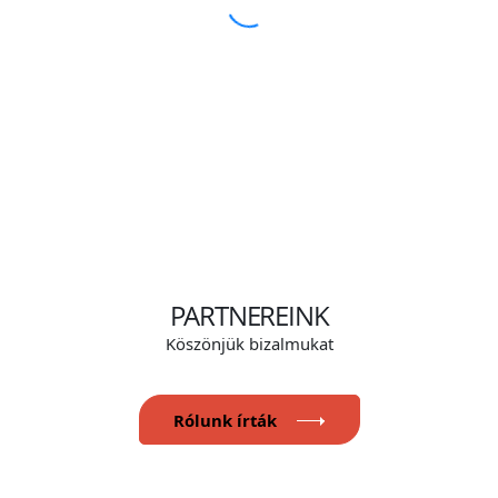
PARTNEREINK
Köszönjük bizalmukat
Rólunk írták