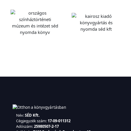
Név:
SÉD Kft.
Cégjegyzék szám:
17-09-011312
Adószám:
25980507-2-17